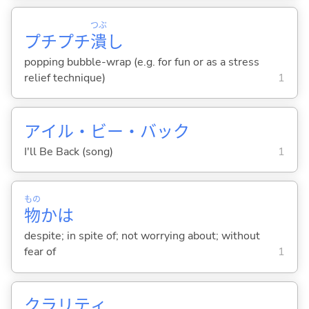
つぶ
プチプチ
潰
し
popping bubble-wrap (e.g. for fun or as a stress
relief technique)
1
アイル・ビー・バック
I'll Be Back (song)
1
もの
物
かは
despite; in spite of; not worrying about; without
fear of
1
クラリティ