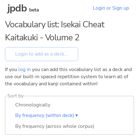
jpdb
Login or Sign up
beta
Vocabulary list: Isekai Cheat
Kaitakuki - Volume 2
If you
log in
you can add this vocabulary list as a deck and
use our built-in spaced repetition system to learn all of
the vocabulary and kanji contained within!
Sort by
Chronologically
By frequency (within deck) ▾
By frequency (across whole corpus)