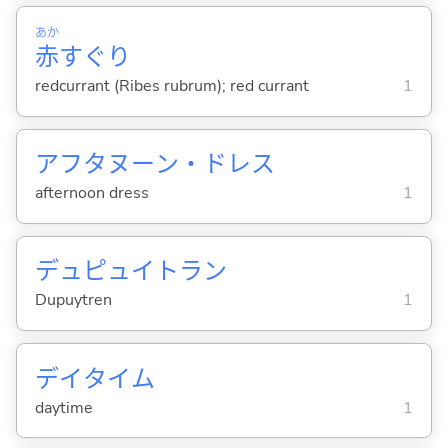
あか
赤
すぐり
redcurrant (Ribes rubrum); red currant
1
アフタヌーン・ドレス
afternoon dress
1
デュピュイトラン
Dupuytren
1
デイタイム
daytime
1