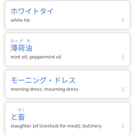
ホワイトタイ
white tie
1
はっ
か
ゆ
薄
荷
油
mint oil; peppermint oil
1
モーニング・ドレス
morning dress; mourning dress
1
ちく
と
畜
slaughter (of livestock for meat); butchery
1