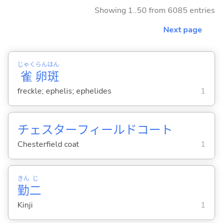
Showing 1..50 from 6085 entries
Next page
じゃく
らん
はん
雀
卵
斑
freckle; ephelis; ephelides
1
チェスターフィールドコート
Chesterfield coat
1
きん
じ
勤
二
Kinji
1