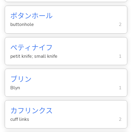
ボタンホール
buttonhole
2
ペティナイフ
petit knife; small knife
1
ブリン
Blyn
1
カフリンクス
cuff links
2