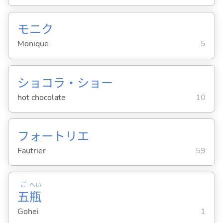
モニク
Monique
5
ショコラ・ショー
hot chocolate
10
フォートリエ
Fautrier
59
ご
へい
五
瓶
Gohei
1