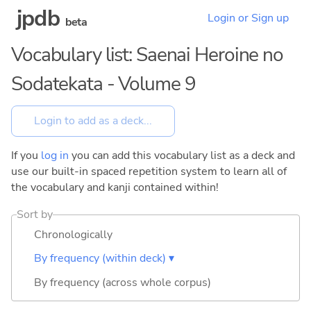
jpdb
Login or Sign up
beta
Vocabulary list: Saenai Heroine no
Sodatekata - Volume 9
If you
log in
you can add this vocabulary list as a deck and
use our built-in spaced repetition system to learn all of
the vocabulary and kanji contained within!
Sort by
Chronologically
By frequency (within deck) ▾
By frequency (across whole corpus)