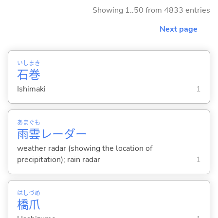
Showing 1..50 from 4833 entries
Next page
いし
まき
石
巻
Ishimaki
1
あま
ぐも
雨
雲
レーダー
weather radar (showing the location of
precipitation); rain radar
1
はし
づめ
橋
爪