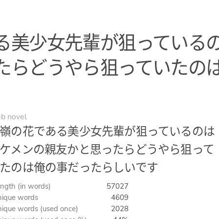
る美少女先輩が狙っている
たらどうやら狙っていたの
b novel
嶺の花である美少女先輩が狙っているのは
ケメンの親友かと思ったらどうやら狙って
たのは俺の事だったらしいです
ngth (in words)
57027
ique words
4609
ique words (used once)
2028