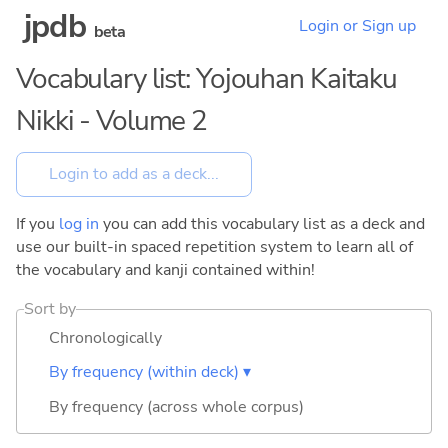
jpdb
Login or Sign up
beta
Vocabulary list: Yojouhan Kaitaku
Nikki - Volume 2
If you
log in
you can add this vocabulary list as a deck and
use our built-in spaced repetition system to learn all of
the vocabulary and kanji contained within!
Sort by
Chronologically
By frequency (within deck) ▾
By frequency (across whole corpus)