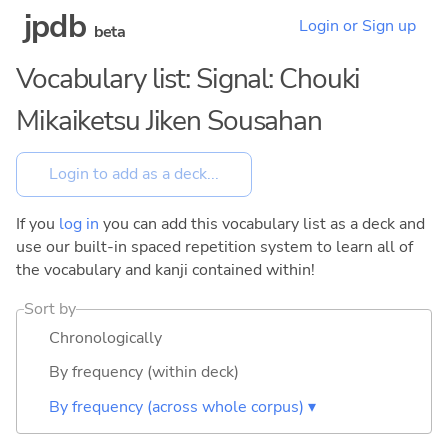
jpdb
Login or Sign up
beta
Vocabulary list: Signal: Chouki
Mikaiketsu Jiken Sousahan
If you
log in
you can add this vocabulary list as a deck and
use our built-in spaced repetition system to learn all of
the vocabulary and kanji contained within!
Sort by
Chronologically
By frequency (within deck)
By frequency (across whole corpus) ▾