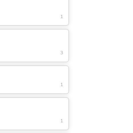
1
3
1
1