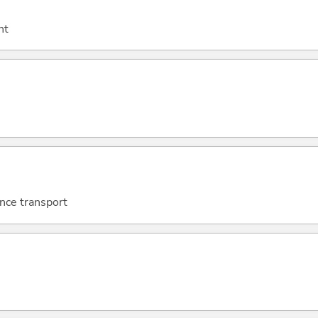
ht
nce transport