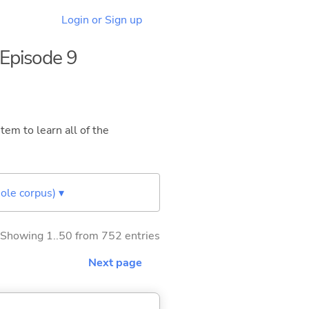
Login or Sign up
 Episode 9
tem to learn all of the
ole corpus) ▾
Showing 1..50 from 752 entries
Next page