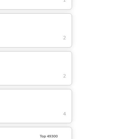
1
2
2
4
Top 49300