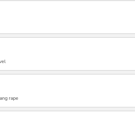
vel
gang rape