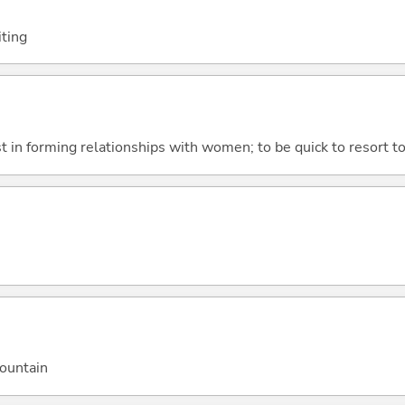
iting
st in forming relationships with women; to be quick to resort t
mountain