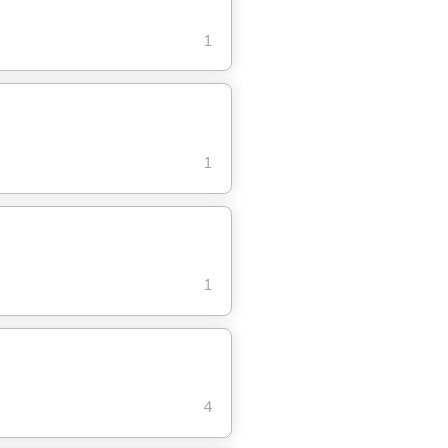
1
1
1
4