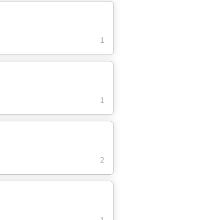
1
1
2