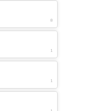
8
1
1