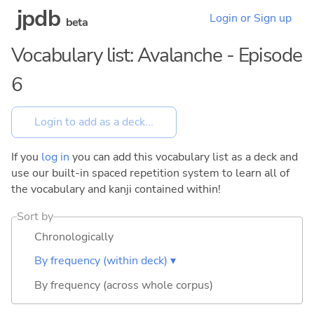
jpdb
Login or Sign up
beta
Vocabulary list: Avalanche - Episode
6
If you
log in
you can add this vocabulary list as a deck and
use our built-in spaced repetition system to learn all of
the vocabulary and kanji contained within!
Sort by
Chronologically
By frequency (within deck) ▾
By frequency (across whole corpus)