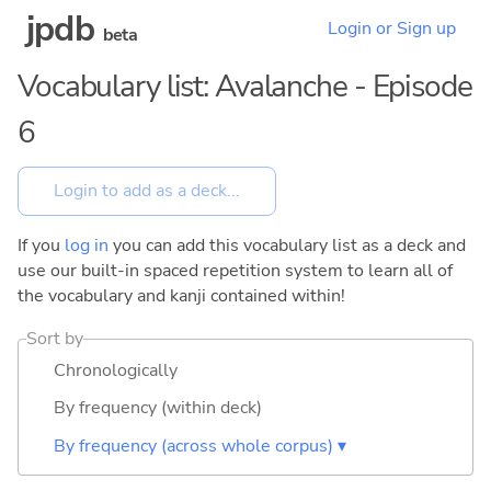
jpdb
Login or Sign up
beta
Vocabulary list: Avalanche - Episode
6
If you
log in
you can add this vocabulary list as a deck and
use our built-in spaced repetition system to learn all of
the vocabulary and kanji contained within!
Sort by
Chronologically
By frequency (within deck)
By frequency (across whole corpus) ▾