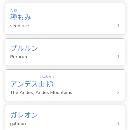
たね
種
もみ
seed rice
1
プルルン
Pururun
1
さん
みゃく
アンデス
山
脈
The Andes; Andes Mountains
3
ガレオン
galleon
1