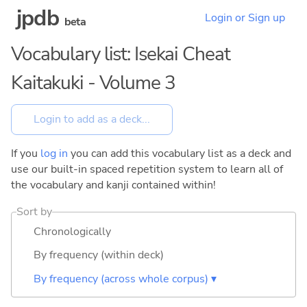
jpdb
Login or Sign up
beta
Vocabulary list: Isekai Cheat
Kaitakuki - Volume 3
If you
log in
you can add this vocabulary list as a deck and
use our built-in spaced repetition system to learn all of
the vocabulary and kanji contained within!
Sort by
Chronologically
By frequency (within deck)
By frequency (across whole corpus) ▾