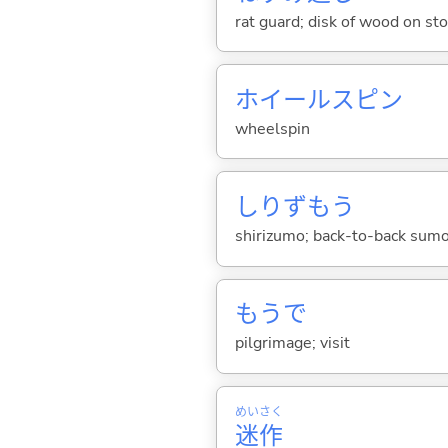
rat guard; disk of wood on sto
ホイールスピン
wheelspin
しりずもう
shirizumo; back-to-back sumo
もうで
pilgrimage; visit
めい
さく
迷
作