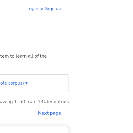
Login or Sign up
tem to learn all of the
ole corpus) ▾
owing 1..50 from 14068 entries
Next page