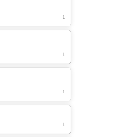
1
1
1
1