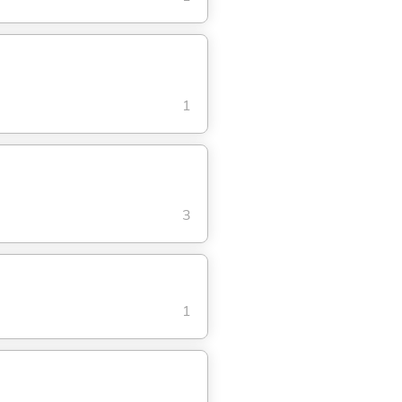
1
3
1