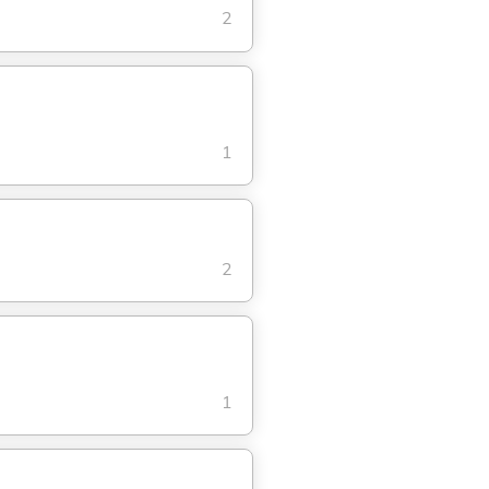
2
1
2
1