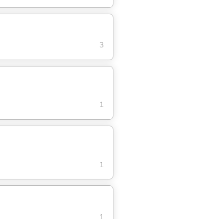
3
1
1
1