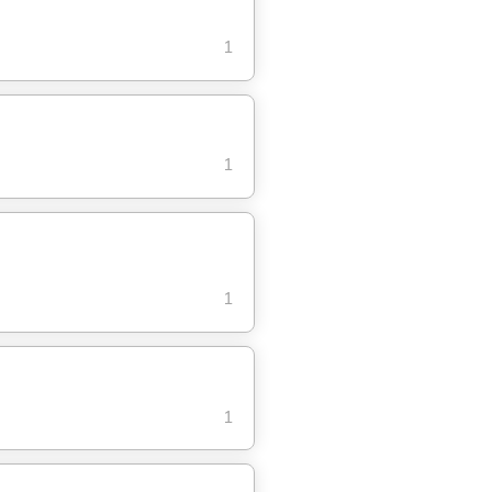
1
1
1
1