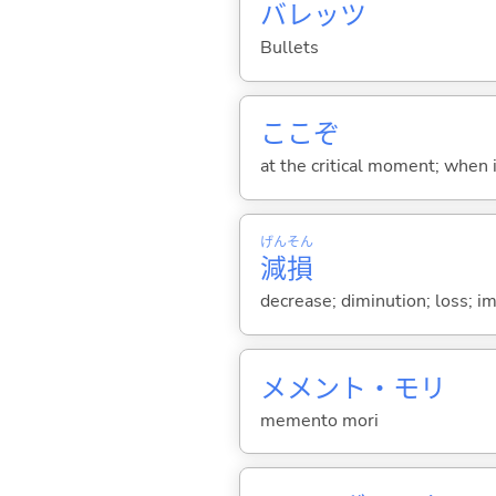
バレッツ
Bullets
ここぞ
at the critical moment; when 
げん
そん
減
損
decrease; diminution; loss; i
メメント・モリ
memento mori