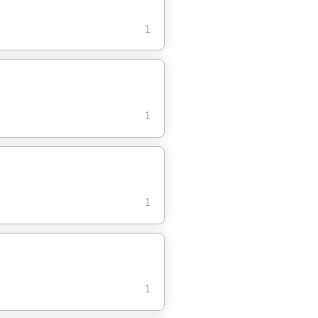
1
1
1
1