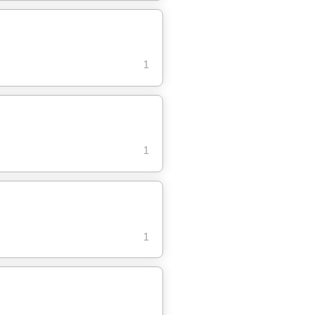
1
1
1