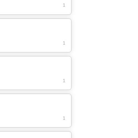
1
1
1
1