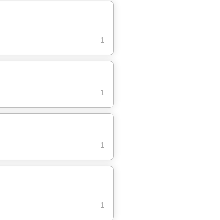
1
1
1
1