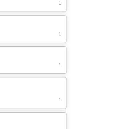
1
1
1
1