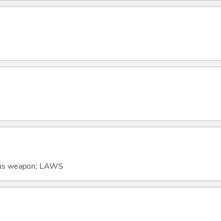
mous weapon; LAWS