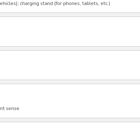
vehicles); charging stand (for phones, tablets, etc.)
int sense