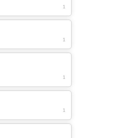
1
1
1
1