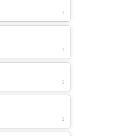
1
1
1
1