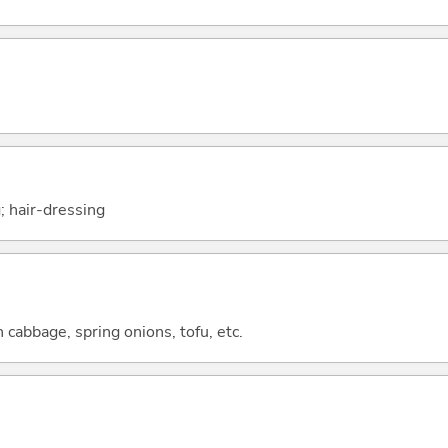
g; hair-dressing
 cabbage, spring onions, tofu, etc.