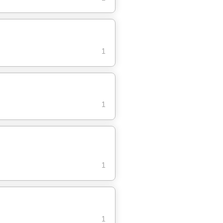
1
1
1
1