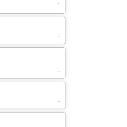
1
1
1
1