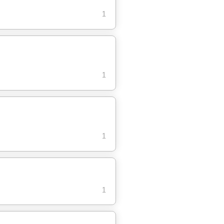
1
1
1
1