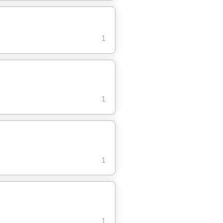
1
1
1
1