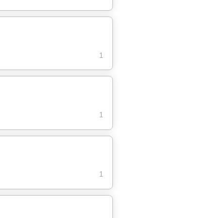
1
1
1