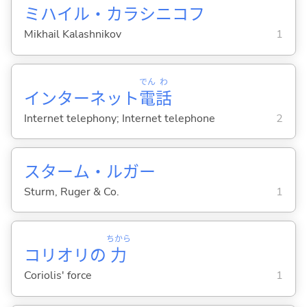
ミハイル・カラシニコフ
Mikhail Kalashnikov
1
でん
わ
インターネット
電
話
Internet telephony; Internet telephone
2
スターム・ルガー
Sturm, Ruger & Co.
1
ちから
コリオリの
力
Coriolis' force
1