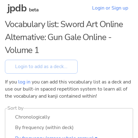
jpdb
Login or Sign up
beta
Vocabulary list: Sword Art Online
Alternative: Gun Gale Online -
Volume 1
If you
log in
you can add this vocabulary list as a deck and
use our built-in spaced repetition system to learn all of
the vocabulary and kanji contained within!
Sort by
Chronologically
By frequency (within deck)