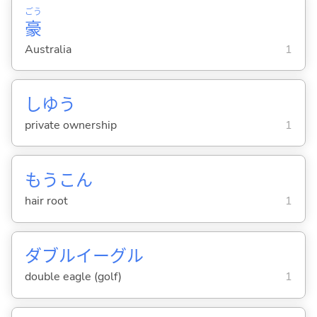
ごう
豪
Australia
1
しゆう
private ownership
1
もうこん
hair root
1
ダブルイーグル
double eagle (golf)
1