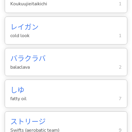
Koukuujieitaikichi
1
レイガン
cold look
1
バラクラバ
balaclava
2
しゆ
fatty oil
7
ストリージ
Swifts (aerobatic team)
9