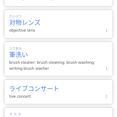
たい
ぶつ
対
物
レンズ
objective lens
1
ふで
あら
筆
洗
い
brush cleaner; brush cleaning; brush washing;
writing brush washer
1
ライブコンサート
live concert
1
たたら