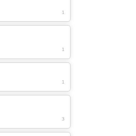
1
1
1
3