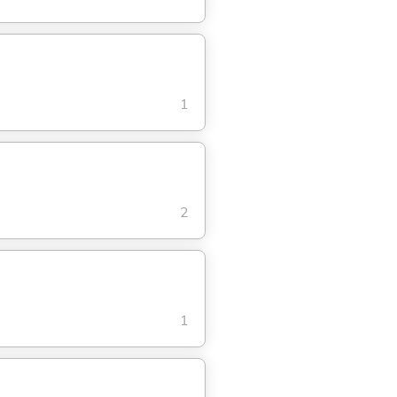
1
2
1