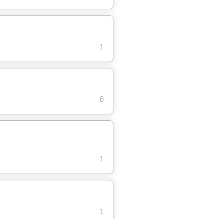
1
6
1
1