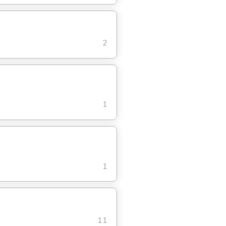
2
1
1
11