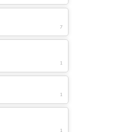
7
1
1
1