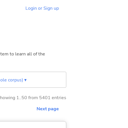
Login or Sign up
tem to learn all of the
ole corpus) ▾
howing 1..50 from 5401 entries
Next page