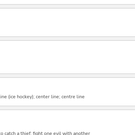
line (ice hockey); center line; centre line
f to catch a thief; fight one evil with another