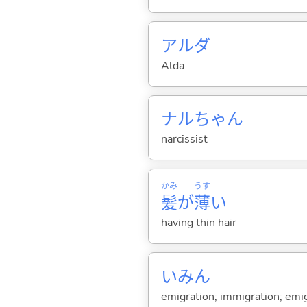
アルダ
Alda
ナルちゃん
narcissist
かみ
うす
髪
が
薄
い
having thin hair
いみん
emigration; immigration; emi