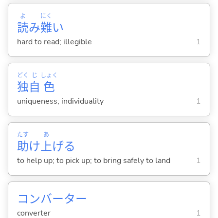
よ
にく
読
み
難
い
hard to read; illegible
1
どく
じ
しょく
独
自
色
uniqueness; individuality
1
たす
あ
助
け
上
げ
る
to help up; to pick up; to bring safely to land
1
コンバーター
converter
1