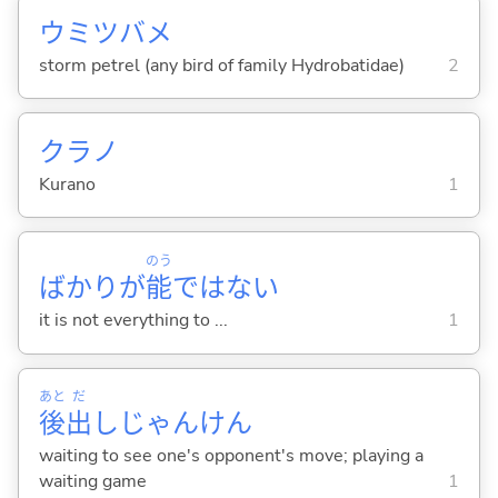
ウミツバメ
storm petrel (any bird of family Hydrobatidae)
2
クラノ
Kurano
1
のう
ばかりが
能
ではない
it is not everything to ...
1
あと
だ
後
出
しじゃんけん
waiting to see one's opponent's move; playing a
waiting game
1