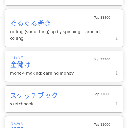
ま
Top 22400
ぐるぐる
巻
き
rolling (something) up by spinning it around;
coiling
1
かね
もう
Top 22200
金
儲
け
money-making; earning money
1
スケッチブック
Top 22000
sketchbook
1
なん
もん
Top 22000