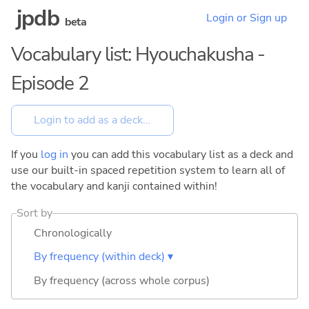
jpdb
Login or Sign up
beta
Vocabulary list: Hyouchakusha -
Episode 2
If you
log in
you can add this vocabulary list as a deck and
use our built-in spaced repetition system to learn all of
the vocabulary and kanji contained within!
Sort by
Chronologically
By frequency (within deck) ▾
By frequency (across whole corpus)