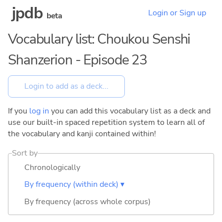
jpdb
Login or Sign up
beta
Vocabulary list: Choukou Senshi
Shanzerion - Episode 23
If you
log in
you can add this vocabulary list as a deck and
use our built-in spaced repetition system to learn all of
the vocabulary and kanji contained within!
Sort by
Chronologically
By frequency (within deck) ▾
By frequency (across whole corpus)