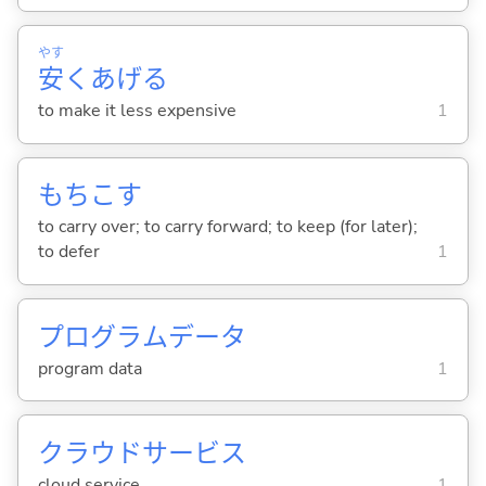
やす
安
くあげ
る
to make it less expensive
1
もちこ
す
to carry over; to carry forward; to keep (for later);
to defer
1
プログラムデータ
program data
1
クラウドサービス
cloud service
1