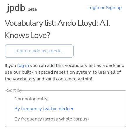
jpdb
Login or Sign up
beta
Vocabulary list: Ando Lloyd: A.I.
Knows Love?
If you
log in
you can add this vocabulary list as a deck and
use our built-in spaced repetition system to learn all of
the vocabulary and kanji contained within!
Sort by
Chronologically
By frequency (within deck) ▾
By frequency (across whole corpus)