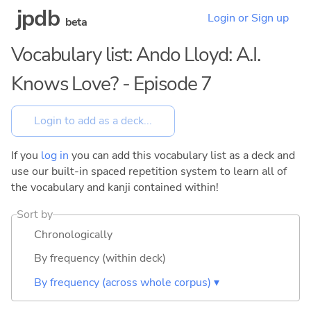
jpdb
Login or Sign up
beta
Vocabulary list: Ando Lloyd: A.I.
Knows Love? - Episode 7
If you
log in
you can add this vocabulary list as a deck and
use our built-in spaced repetition system to learn all of
the vocabulary and kanji contained within!
Sort by
Chronologically
By frequency (within deck)
By frequency (across whole corpus) ▾