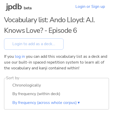
jpdb
Login or Sign up
beta
Vocabulary list: Ando Lloyd: A.I.
Knows Love? - Episode 6
If you
log in
you can add this vocabulary list as a deck and
use our built-in spaced repetition system to learn all of
the vocabulary and kanji contained within!
Sort by
Chronologically
By frequency (within deck)
By frequency (across whole corpus) ▾