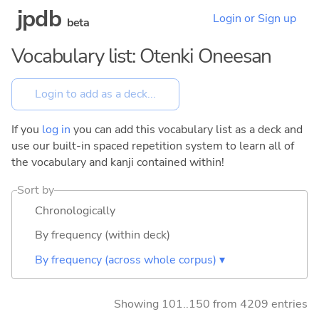
jpdb
Login or Sign up
beta
Vocabulary list: Otenki Oneesan
If you
log in
you can add this vocabulary list as a deck and
use our built-in spaced repetition system to learn all of
the vocabulary and kanji contained within!
Sort by
Chronologically
By frequency (within deck)
By frequency (across whole corpus) ▾
Showing 101..150 from 4209 entries