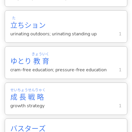
た
立
ちション
urinating outdoors; urinating standing up
1
きょう
いく
ゆとり
教
育
cram-free education; pressure-free education
1
せい
ちょう
せん
りゃく
成
長
戦
略
growth strategy
1
バスターズ