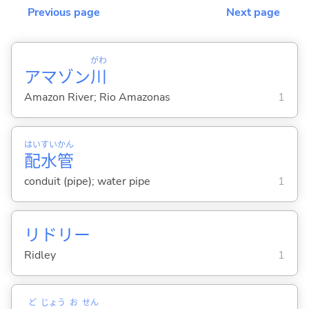
Previous page
Next page
がわ
アマゾン
川
Amazon River; Rio Amazonas
1
はい
すい
かん
配
水
管
conduit (pipe); water pipe
1
リドリー
Ridley
1
ど
じょう
お
せん