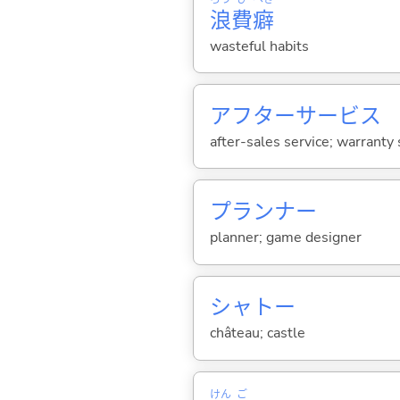
浪
費
癖
wasteful habits
アフターサービス
after-sales service; warranty 
プランナー
planner; game designer
シャトー
château; castle
けん
ご