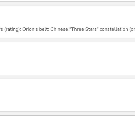
rs (rating); Orion's belt; Chinese "Three Stars" constellation (