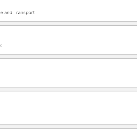
re and Transport
k