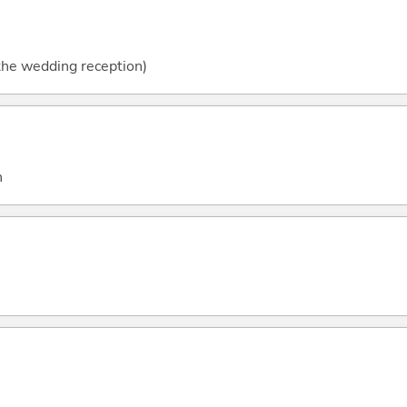
 the wedding reception)
n