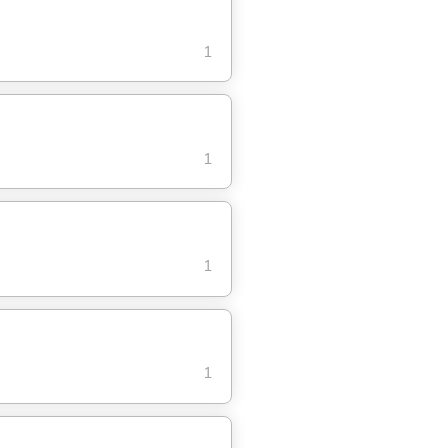
1
1
1
1