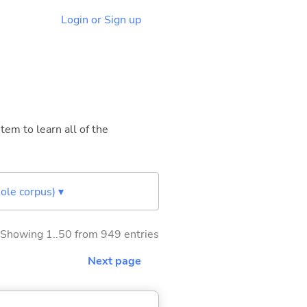
Login or Sign up
tem to learn all of the
ole corpus) ▾
Showing 1..50 from 949 entries
Next page