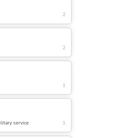
2
2
1
itary service
1