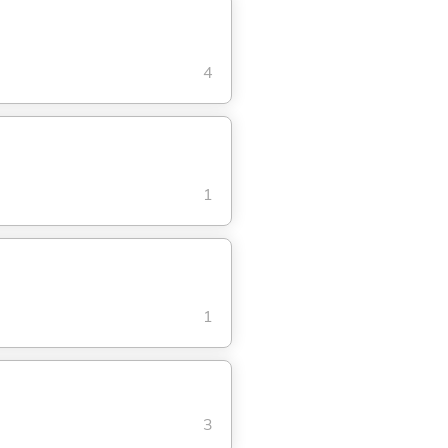
4
1
1
3