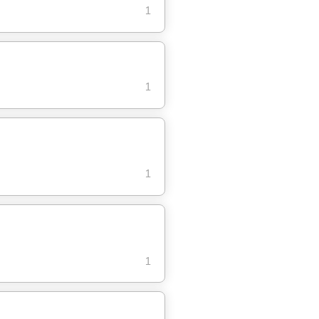
1
1
1
1