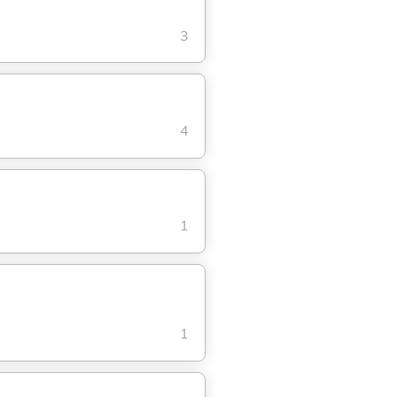
3
4
1
1