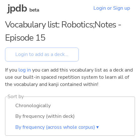
jpdb
Login or Sign up
beta
Vocabulary list: Robotics;Notes -
Episode 15
If you
log in
you can add this vocabulary list as a deck and
use our built-in spaced repetition system to learn all of
the vocabulary and kanji contained within!
Sort by
Chronologically
By frequency (within deck)
By frequency (across whole corpus) ▾