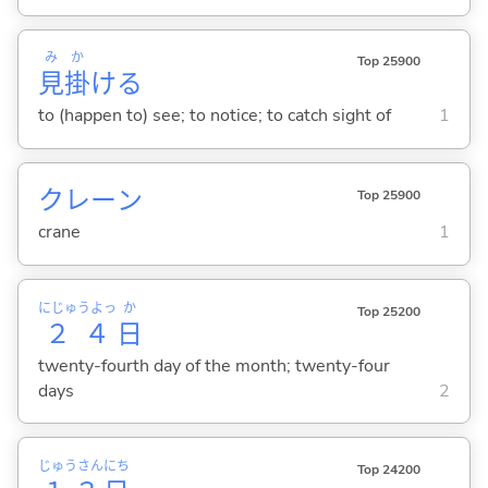
み
か
Top 25900
見
掛
け
る
to (happen to) see; to notice; to catch sight of
1
クレーン
Top 25900
crane
1
にじゅうよっ
か
Top 25200
２４
日
twenty-fourth day of the month; twenty-four
days
2
じゅうさん
にち
Top 24200