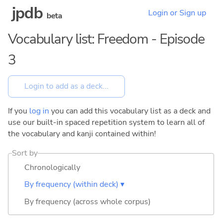
jpdb
Login or Sign up
beta
Vocabulary list: Freedom - Episode
3
If you
log in
you can add this vocabulary list as a deck and
use our built-in spaced repetition system to learn all of
the vocabulary and kanji contained within!
Sort by
Chronologically
By frequency (within deck) ▾
By frequency (across whole corpus)