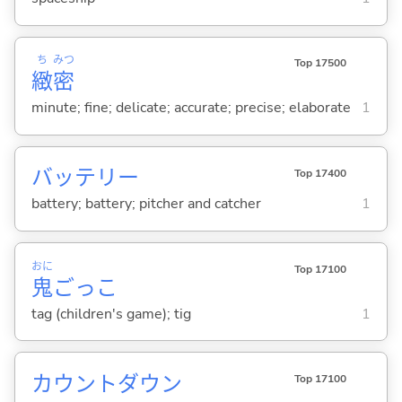
ち
みつ
Top 17500
緻
密
minute; fine; delicate; accurate; precise; elaborate
1
バッテリー
Top 17400
battery; battery; pitcher and catcher
1
おに
Top 17100
鬼
ごっこ
tag (children's game); tig
1
カウントダウン
Top 17100